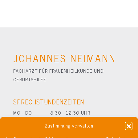
JOHANNES NEIMANN
FACHARZT FÜR FRAUENHEILKUNDE UND
GEBURTSHILFE
SPRECHSTUNDENZEITEN
MO - DO
8:30 - 12:30 UHR
MO DI DO
14:00 - 17:00 UHR
Zustimmung verwalten
FR
PRIVATSPRECHSTUNDE